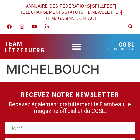
ANNUAIRE DES FÉDÉRATIONS
SPILLFEST
TÉLÉCHARGEMENTS
STATUTS
TL NEWSLETTER
TL MAGASINN
CONTACT
TEAM
COSL
LËTZEBUERG
SITE INSTITUTIONNEL
MICHELBOUCH
RECEVEZ NOTRE NEWSLETTER
Recevez également gratuitement le Flambeau, le
magazine officiel et du COSL.