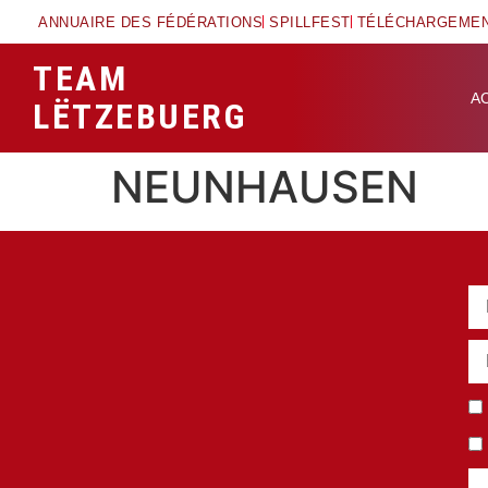
ANNUAIRE DES FÉDÉRATIONS
SPILLFEST
TÉLÉCHARGEME
TEAM
A
LËTZEBUERG
NEUNHAUSEN