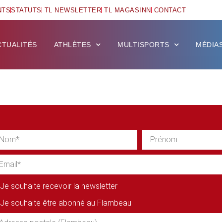
NTS
STATUTS
TL NEWSLETTER
TL MAGASINN
CONTACT
CTUALITÉS
ATHLÈTES
MULTISPORTS
MÉDIA
Je souhaite recevoir la newsletter
Je souhaite être abonné au Flambeau