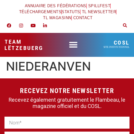
ANNUAIRE DES FÉDÉRATIONS
SPILLFEST
TÉLÉCHARGEMENTS
STATUTS
TL NEWSLETTER
TL MAGASINN
CONTACT
TEAM
COSL
LËTZEBUERG
SITE INSTITUTIONNEL
NIEDERANVEN
RECEVEZ NOTRE NEWSLETTER
Recevez également gratuitement le Flambeau, le
magazine officiel et du COSL.