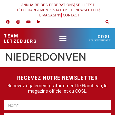
ANNUAIRE DES FÉDÉRATIONS
SPILLFEST
TÉLÉCHARGEMENTS
STATUTS
TL NEWSLETTER
TL MAGASINN
CONTACT
TEAM
COSL
LËTZEBUERG
SITE INSTITUTIONNEL
NIEDERDONVEN
RECEVEZ NOTRE NEWSLETTER
Recevez également gratuitement le Flambeau, le
magazine officiel et du COSL.