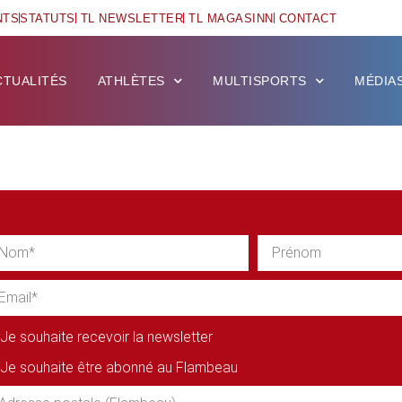
NTS
STATUTS
TL NEWSLETTER
TL MAGASINN
CONTACT
CTUALITÉS
ATHLÈTES
MULTISPORTS
MÉDIA
Je souhaite recevoir la newsletter
Je souhaite être abonné au Flambeau