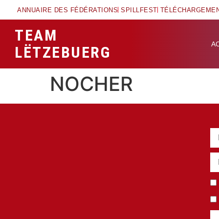
ANNUAIRE DES FÉDÉRATIONS
SPILLFEST
TÉLÉCHARGEME
TEAM
A
LËTZEBUERG
NOCHER