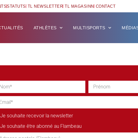
NTS
STATUTS
TL NEWSLETTER
TL MAGASINN
CONTACT
CTUALITÉS
ATHLÈTES
MULTISPORTS
MÉDIA
Je souhaite recevoir la newsletter
Je souhaite être abonné au Flambeau