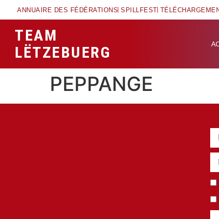
ANNUAIRE DES FÉDÉRATIONS
SPILLFEST
TÉLÉCHARGEME
TEAM
A
LËTZEBUERG
PEPPANGE