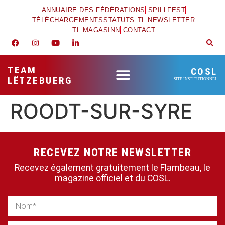
ANNUAIRE DES FÉDÉRATIONS
SPILLFEST
TÉLÉCHARGEMENTS
STATUTS
TL NEWSLETTER
TL MAGASINN
CONTACT
TEAM
COSL
LËTZEBUERG
SITE INSTITUTIONNEL
ROODT-SUR-SYRE
RECEVEZ NOTRE NEWSLETTER
Recevez également gratuitement le Flambeau, le
magazine officiel et du COSL.