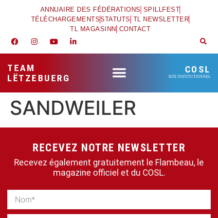
ANNUAIRE DES FÉDÉRATIONS
SPILLFEST
TÉLÉCHARGEMENTS
STATUTS
TL NEWSLETTER
TL MAGASINN
CONTACT
TEAM
COSL
LËTZEBUERG
SITE INSTITUTIONNEL
SANDWEILER
RECEVEZ NOTRE NEWSLETTER
Recevez également gratuitement le Flambeau, le
magazine officiel et du COSL.