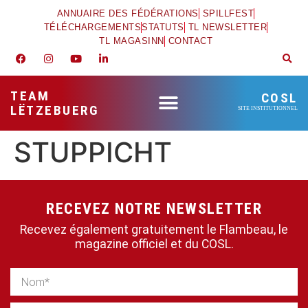
ANNUAIRE DES FÉDÉRATIONS
SPILLFEST
TÉLÉCHARGEMENTS
STATUTS
TL NEWSLETTER
TL MAGASINN
CONTACT
TEAM
COSL
LËTZEBUERG
SITE INSTITUTIONNEL
STUPPICHT
RECEVEZ NOTRE NEWSLETTER
Recevez également gratuitement le Flambeau, le
magazine officiel et du COSL.