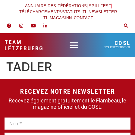
ANNUAIRE DES FÉDÉRATIONS
SPILLFEST
TÉLÉCHARGEMENTS
STATUTS
TL NEWSLETTER
TL MAGASINN
CONTACT
TEAM
COSL
LËTZEBUERG
SITE INSTITUTIONNEL
TADLER
RECEVEZ NOTRE NEWSLETTER
Recevez également gratuitement le Flambeau, le
magazine officiel et du COSL.