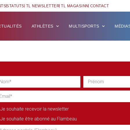
NTS
STATUTS
TL NEWSLETTER
TL MAGASINN
CONTACT
CTUALITÉS
ATHLÈTES
MULTISPORTS
MÉDIA
Je souhaite recevoir la newsletter
Je souhaite être abonné au Flambeau