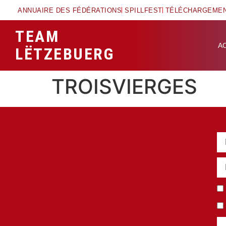
ANNUAIRE DES FÉDÉRATIONS
SPILLFEST
TÉLÉCHARGEME
TEAM
A
LËTZEBUERG
TROISVIERGES