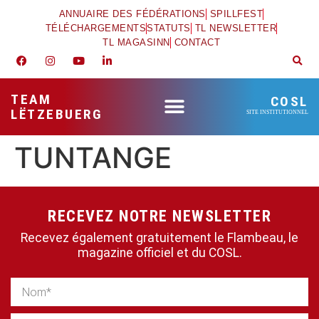
ANNUAIRE DES FÉDÉRATIONS
SPILLFEST
TÉLÉCHARGEMENTS
STATUTS
TL NEWSLETTER
TL MAGASINN
CONTACT
TEAM
COSL
LËTZEBUERG
SITE INSTITUTIONNEL
TUNTANGE
RECEVEZ NOTRE NEWSLETTER
Recevez également gratuitement le Flambeau, le
magazine officiel et du COSL.