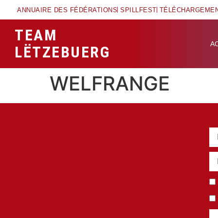
ANNUAIRE DES FÉDÉRATIONS
SPILLFEST
TÉLÉCHARGEME
TEAM
A
LËTZEBUERG
WELFRANGE