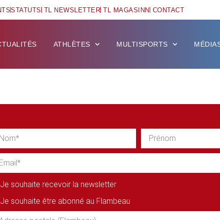
NTS
STATUTS
TL NEWSLETTER
TL MAGASINN
CONTACT
CTUALITÉS
ATHLÈTES
MULTISPORTS
MÉDIA
Je souhaite recevoir la newsletter
Je souhaite être abonné au Flambeau