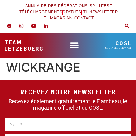
ANNUAIRE DES FÉDÉRATIONS
SPILLFEST
TÉLÉCHARGEMENTS
STATUTS
TL NEWSLETTER
TL MAGASINN
CONTACT
TEAM
COSL
LËTZEBUERG
SITE INSTITUTIONNEL
WICKRANGE
RECEVEZ NOTRE NEWSLETTER
Recevez également gratuitement le Flambeau, le
magazine officiel et du COSL.