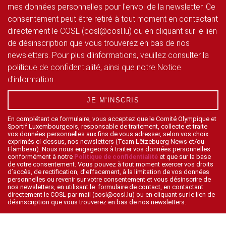
mes données personnelles pour l'envoi de la newsletter. Ce
consentement peut être retiré à tout moment en contactant
directement le COSL (cosl@cosl.lu) ou en cliquant sur le lien
de désinscription que vous trouverez en bas de nos
newsletters. Pour plus d'informations, veuillez consulter la
politique de confidentialité, ainsi que notre Notice
d'information.
JE M'INSCRIS
En complétant ce formulaire, vous acceptez que le Comité Olympique et
Sportif Luxembourgeois, responsable de traitement, collecte et traite
vos données personnelles aux fins de vous adresser, selon vos choix
exprimés ci-dessus, nos newsletters (Team Lëtzebuerg News et/ou
Flambeau). Nous nous engageons à traiter vos données personnelles
conformément à notre
Politique de confidentialité
et que sur la base
de votre consentement. Vous pouvez à tout moment exercer vos droits
d’accès, de rectification, d’effacement, à la limitation de vos données
personnelles ou revenir sur votre consentement et vous désinscrire de
nos newsletters, en utilisant le formulaire de contact, en contactant
directement le COSL par mail (cosl@cosl.lu) ou en cliquant sur le lien de
désinscription que vous trouverez en bas de nos newsletters.