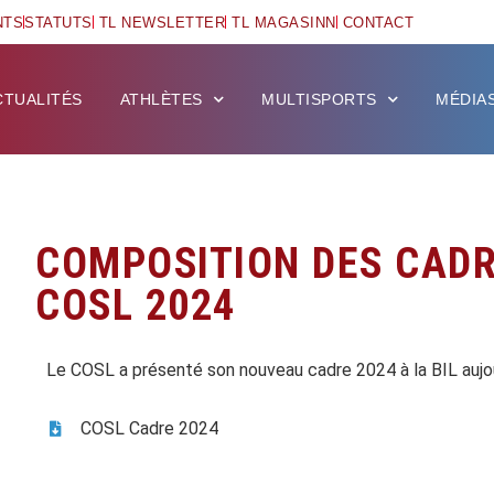
NTS
STATUTS
TL NEWSLETTER
TL MAGASINN
CONTACT
CTUALITÉS
ATHLÈTES
MULTISPORTS
MÉDIA
COMPOSITION DES CAD
COSL 2024
Le COSL a présenté son nouveau cadre 2024 à la BIL aujou
COSL Cadre 2024