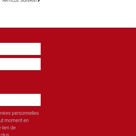
ARTICLE SUIVANT
onnées personnelles
tout moment en
 lien de
 plus