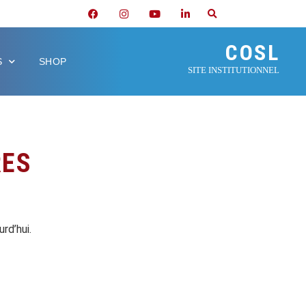
COSL
S
SHOP
SITE INSTITUTIONNEL
RES
rd’hui.