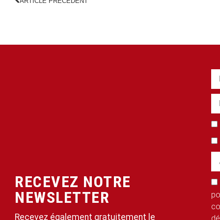
ARTICLE PRÉCÉDENT
RECEVEZ NOTRE
NEWSLETTER
po
co
Recevez également gratuitement le
dé