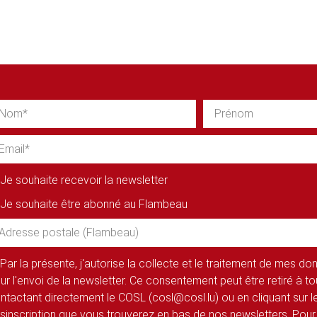
Je souhaite recevoir la newsletter
Je souhaite être abonné au Flambeau
Par la présente, j'autorise la collecte et le traitement de mes d
ur l'envoi de la newsletter. Ce consentement peut être retiré à 
ntactant directement le COSL (cosl@cosl.lu) ou en cliquant sur le
sinscription que vous trouverez en bas de nos newsletters. Pour