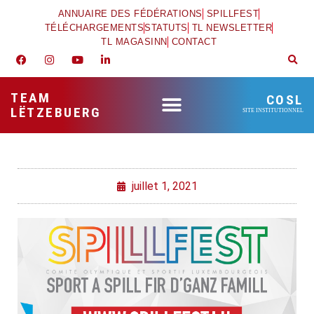
ANNUAIRE DES FÉDÉRATIONS
SPILLFEST
TÉLÉCHARGEMENTS
STATUTS
TL NEWSLETTER
TL MAGASINN
CONTACT
TEAM
COSL
LËTZEBUERG
SITE INSTITUTIONNEL
juillet 1, 2021