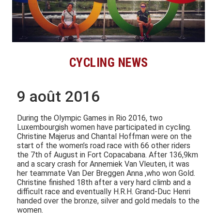
CYCLING NEWS
9 août 2016
During the Olympic Games in Rio 2016, two
Luxembourgish women have participated in cycling.
Christine Majerus and Chantal Hoffman were on the
start of the women’s road race with 66 other riders
the 7th of August in Fort Copacabana. After 136,9km
and a scary crash for Annemiek Van Vleuten, it was
her teammate Van Der Breggen Anna ,who won Gold.
Christine finished 18th after a very hard climb and a
difficult race and eventually H.R.H. Grand-Duc Henri
handed over the bronze, silver and gold medals to the
women.