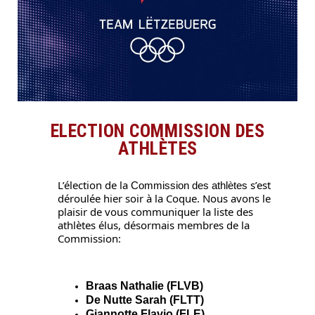
ELECTION COMMISSION DES
ATHLÈTES
L’élection de la
s’est
Commission des
a
thlètes
déroulée
hier
soir à la Coque. Nous avons le
plaisir de vous communiquer la liste des
athlètes élus, désormais membres de la
Commission:
Braas Nathalie (FLVB)
De Nutte Sarah (FLTT)
Giannotte Flavio (FLE)