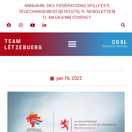
ANNUAIRE DES FÉDÉRATIONS
SPILLFEST
TÉLÉCHARGEMENTS
STATUTS
TL NEWSLETTER
TL MAGASINN
CONTACT
TEAM
COSL
LËTZEBUERG
SITE INSTITUTIONNEL
juin 16, 2022