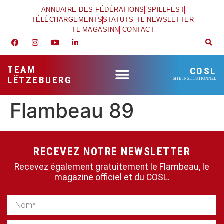
ANNUAIRE DES FÉDÉRATIONS
SPILLFEST
TÉLÉCHARGEMENTS
STATUTS
TL NEWSLETTER
TL MAGASINN
CONTACT
TEAM
COSL
LËTZEBUERG
SITE INSTITUTIONNEL
Flambeau 89
RECEVEZ NOTRE NEWSLETTER
Recevez également gratuitement le Flambeau, le
magazine officiel et du COSL.