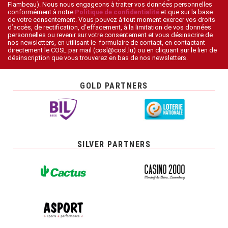
Flambeau). Nous nous engageons à traiter vos données personnelles
conformément à notre
Politique de confidentialité
et que sur la base
de votre consentement. Vous pouvez à tout moment exercer vos droits
d’accès, de rectification, d’effacement, à la limitation de vos données
personnelles ou revenir sur votre consentement et vous désinscrire de
nos newsletters, en utilisant le formulaire de contact, en contactant
directement le COSL par mail (cosl@cosl.lu) ou en cliquant sur le lien de
désinscription que vous trouverez en bas de nos newsletters.
GOLD PARTNERS
SILVER PARTNERS