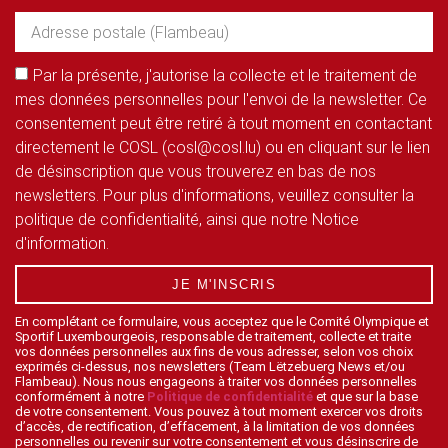
Par la présente, j'autorise la collecte et le traitement de
mes données personnelles pour l'envoi de la newsletter. Ce
consentement peut être retiré à tout moment en contactant
directement le COSL (cosl@cosl.lu) ou en cliquant sur le lien
de désinscription que vous trouverez en bas de nos
newsletters. Pour plus d'informations, veuillez consulter la
politique de confidentialité, ainsi que notre Notice
d'information.
JE M'INSCRIS
En complétant ce formulaire, vous acceptez que le Comité Olympique et
Sportif Luxembourgeois, responsable de traitement, collecte et traite
vos données personnelles aux fins de vous adresser, selon vos choix
exprimés ci-dessus, nos newsletters (Team Lëtzebuerg News et/ou
Flambeau). Nous nous engageons à traiter vos données personnelles
conformément à notre
Politique de confidentialité
et que sur la base
de votre consentement. Vous pouvez à tout moment exercer vos droits
d’accès, de rectification, d’effacement, à la limitation de vos données
personnelles ou revenir sur votre consentement et vous désinscrire de