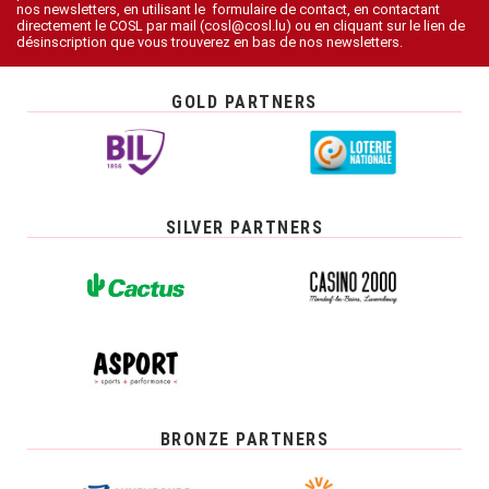
nos newsletters, en utilisant le formulaire de contact, en contactant
directement le COSL par mail (cosl@cosl.lu) ou en cliquant sur le lien de
désinscription que vous trouverez en bas de nos newsletters.
GOLD PARTNERS
SILVER PARTNERS
BRONZE PARTNERS