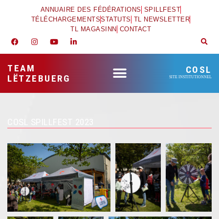
ANNUAIRE DES FÉDÉRATIONS
SPILLFEST
TÉLÉCHARGEMENTS
STATUTS
TL NEWSLETTER
TL MAGASINN
CONTACT
TEAM
COSL
LËTZEBUERG
SITE INSTITUTIONNEL
COSL SPILLFEST 2023