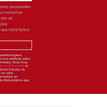
onnées personnelles
tout moment en
 lien de
 plus
si que notre Notice
 Luxembourgeois,
de vous adresser, selon
lambeau). Nous nous
de confidentialité
et
droits d’accès, de
 sur votre
e contact, en
 de désinscription que