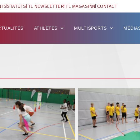
NTS
STATUTS
TL NEWSLETTER
TL MAGASINN
CONTACT
CTUALITÉS
ATHLÈTES
MULTISPORTS
MÉDIA