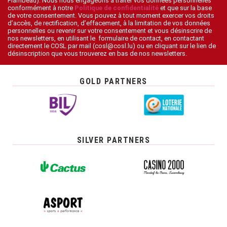
Flambeau). Nous nous engageons à traiter vos données personnelles
conformément à notre
Politique de confidentialité
et que sur la base
de votre consentement. Vous pouvez à tout moment exercer vos droits
d’accès, de rectification, d’effacement, à la limitation de vos données
personnelles ou revenir sur votre consentement et vous désinscrire de
nos newsletters, en utilisant le formulaire de contact, en contactant
directement le COSL par mail (cosl@cosl.lu) ou en cliquant sur le lien de
désinscription que vous trouverez en bas de nos newsletters.
GOLD PARTNERS
SILVER PARTNERS