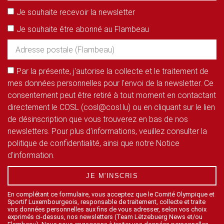
Je souhaite recevoir la newsletter
Je souhaite être abonné au Flambeau
Par la présente, j'autorise la collecte et le traitement de
mes données personnelles pour l'envoi de la newsletter. Ce
consentement peut être retiré à tout moment en contactant
directement le COSL (cosl@cosl.lu) ou en cliquant sur le lien
de désinscription que vous trouverez en bas de nos
newsletters. Pour plus d'informations, veuillez consulter la
politique de confidentialité, ainsi que notre Notice
d'information.
JE M'INSCRIS
En complétant ce formulaire, vous acceptez que le Comité Olympique et
Sportif Luxembourgeois, responsable de traitement, collecte et traite
vos données personnelles aux fins de vous adresser, selon vos choix
exprimés ci-dessus, nos newsletters (Team Lëtzebuerg News et/ou