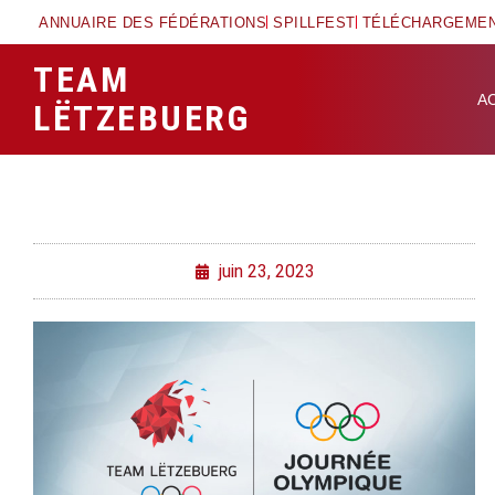
ANNUAIRE DES FÉDÉRATIONS
SPILLFEST
TÉLÉCHARGEME
TEAM
A
LËTZEBUERG
juin 23, 2023