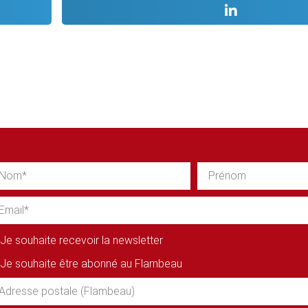
Je souhaite recevoir la newsletter
Je souhaite être abonné au Flambeau