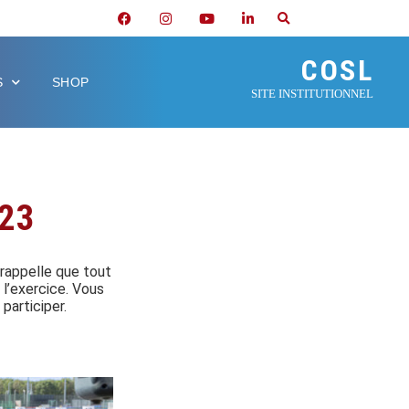
COSL
S
SHOP
SITE INSTITUTIONNEL
23
 rappelle que tout
 l’exercice. Vous
participer.