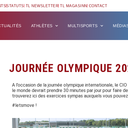
NTS
STATUTS
TL NEWSLETTER
TL MAGASINN
CONTACT
CTUALITÉS
ATHLÈTES
MULTISPORTS
MÉDIA
JOURNÉE OLYMPIQUE 20
A l’occasion de la journée olympique internationale, le CIO
le monde devrait prendre 30 minutes par jour pour faire de
trouverez ici des exercices sympas auxquels vous pouvez 
#letsmove !