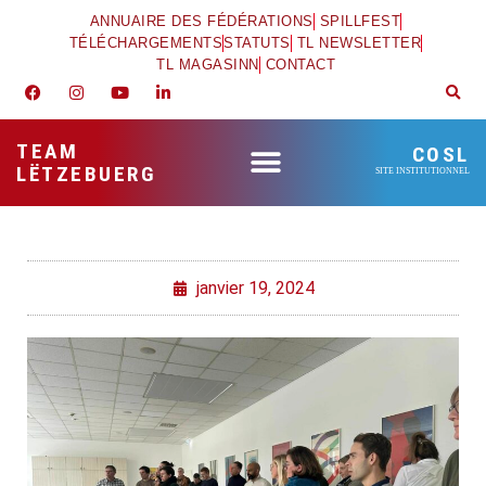
ANNUAIRE DES FÉDÉRATIONS
SPILLFEST
TÉLÉCHARGEMENTS
STATUTS
TL NEWSLETTER
TL MAGASINN
CONTACT
TEAM
COSL
LËTZEBUERG
SITE INSTITUTIONNEL
janvier 19, 2024