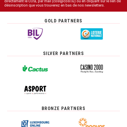
directement le COSL par mail (cosl@cosl.lu) ou en cliquant sur le lien de
désinscription que vous trouverez en bas de nos newsletters.
GOLD PARTNERS
SILVER PARTNERS
BRONZE PARTNERS