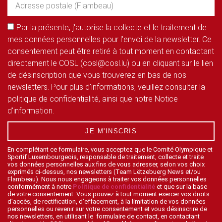
Par la présente, j'autorise la collecte et le traitement de
mes données personnelles pour l'envoi de la newsletter. Ce
consentement peut être retiré à tout moment en contactant
directement le COSL (cosl@cosl.lu) ou en cliquant sur le lien
de désinscription que vous trouverez en bas de nos
newsletters. Pour plus d'informations, veuillez consulter la
politique de confidentialité, ainsi que notre Notice
d'information.
JE M'INSCRIS
En complétant ce formulaire, vous acceptez que le Comité Olympique et
Sportif Luxembourgeois, responsable de traitement, collecte et traite
vos données personnelles aux fins de vous adresser, selon vos choix
exprimés ci-dessus, nos newsletters (Team Lëtzebuerg News et/ou
Flambeau). Nous nous engageons à traiter vos données personnelles
conformément à notre
Politique de confidentialité
et que sur la base
de votre consentement. Vous pouvez à tout moment exercer vos droits
d’accès, de rectification, d’effacement, à la limitation de vos données
personnelles ou revenir sur votre consentement et vous désinscrire de
nos newsletters, en utilisant le formulaire de contact, en contactant