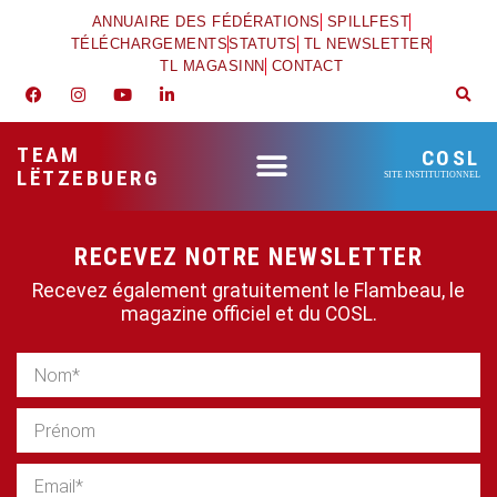
ANNUAIRE DES FÉDÉRATIONS
SPILLFEST
TÉLÉCHARGEMENTS
STATUTS
TL NEWSLETTER
TL MAGASINN
CONTACT
TEAM
COSL
LËTZEBUERG
SITE INSTITUTIONNEL
RECEVEZ NOTRE NEWSLETTER
Recevez également gratuitement le Flambeau, le
magazine officiel et du COSL.