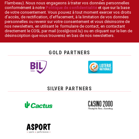
Flambeau). Nous nous engageons à traiter vos données personnelles
conformément à notre
Politique de confidentialité
et que sur la base
de votre consentement. Vous pouvez à tout moment exercer vos droits
d’accès, de rectification, d’effacement, à la limitation de vos données
personnelles ou revenir sur votre consentement et vous désinscrire de
nos newsletters, en utilisant le formulaire de contact, en contactant
directement le COSL par mail (cosl@cosl.lu) ou en cliquant sur le lien de
désinscription que vous trouverez en bas de nos newsletters.
GOLD PARTNERS
SILVER PARTNERS