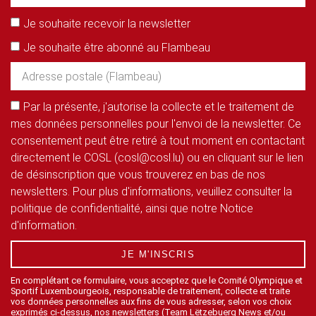
Je souhaite recevoir la newsletter
Je souhaite être abonné au Flambeau
Par la présente, j'autorise la collecte et le traitement de
mes données personnelles pour l'envoi de la newsletter. Ce
consentement peut être retiré à tout moment en contactant
directement le COSL (cosl@cosl.lu) ou en cliquant sur le lien
de désinscription que vous trouverez en bas de nos
newsletters. Pour plus d'informations, veuillez consulter la
politique de confidentialité, ainsi que notre Notice
d'information.
JE M'INSCRIS
En complétant ce formulaire, vous acceptez que le Comité Olympique et
Sportif Luxembourgeois, responsable de traitement, collecte et traite
vos données personnelles aux fins de vous adresser, selon vos choix
exprimés ci-dessus, nos newsletters (Team Lëtzebuerg News et/ou