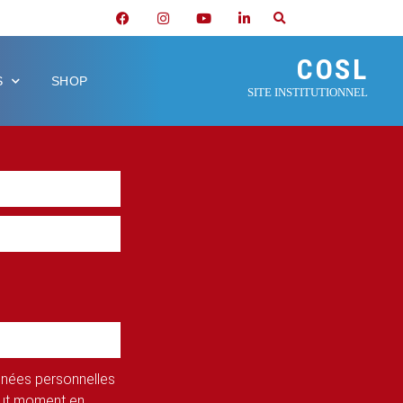
COSL
S
SHOP
SITE INSTITUTIONNEL
onnées personnelles
tout moment en