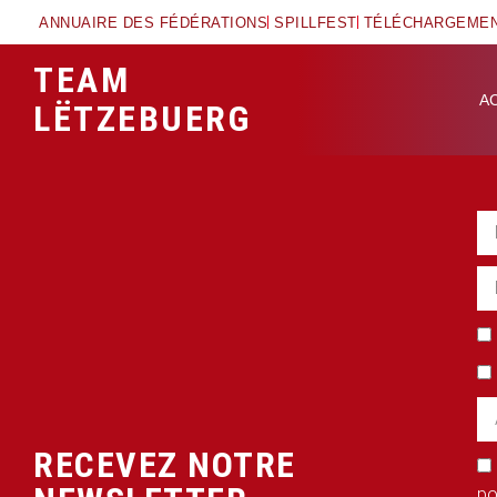
ANNUAIRE DES FÉDÉRATIONS
SPILLFEST
TÉLÉCHARGEME
TEAM
A
LËTZEBUERG
RECEVEZ NOTRE
po