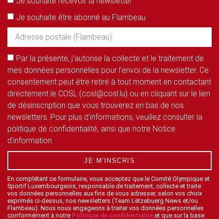
Je souhaite recevoir la newsletter
Je souhaite être abonné au Flambeau
Par la présente, j'autorise la collecte et le traitement de
mes données personnelles pour l'envoi de la newsletter. Ce
consentement peut être retiré à tout moment en contactant
directement le COSL (cosl@cosl.lu) ou en cliquant sur le lien
de désinscription que vous trouverez en bas de nos
newsletters. Pour plus d'informations, veuillez consulter la
politique de confidentialité, ainsi que notre Notice
d'information.
JE M'INSCRIS
En complétant ce formulaire, vous acceptez que le Comité Olympique et
Sportif Luxembourgeois, responsable de traitement, collecte et traite
vos données personnelles aux fins de vous adresser, selon vos choix
exprimés ci-dessus, nos newsletters (Team Lëtzebuerg News et/ou
Flambeau). Nous nous engageons à traiter vos données personnelles
conformément à notre
Politique de confidentialité
et que sur la base