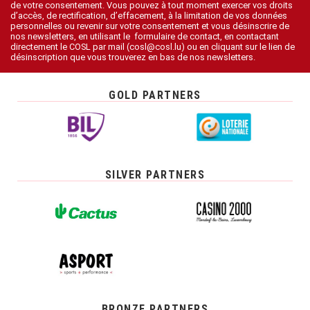
de votre consentement. Vous pouvez à tout moment exercer vos droits
d’accès, de rectification, d’effacement, à la limitation de vos données
personnelles ou revenir sur votre consentement et vous désinscrire de
nos newsletters, en utilisant le formulaire de contact, en contactant
directement le COSL par mail (cosl@cosl.lu) ou en cliquant sur le lien de
désinscription que vous trouverez en bas de nos newsletters.
GOLD PARTNERS
SILVER PARTNERS
BRONZE PARTNERS