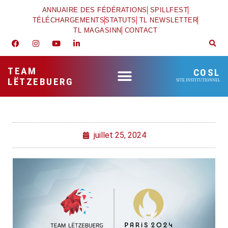
ANNUAIRE DES FÉDÉRATIONS
SPILLFEST
TÉLÉCHARGEMENTS
STATUTS
TL NEWSLETTER
TL MAGASINN
CONTACT
TEAM
COSL
LËTZEBUERG
SITE INSTITUTIONNEL
juillet 25, 2024