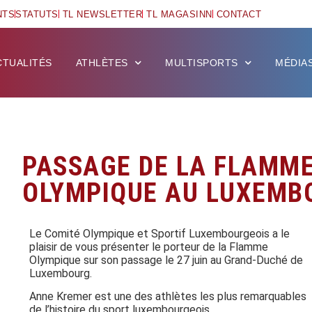
NTS
STATUTS
TL NEWSLETTER
TL MAGASINN
CONTACT
CTUALITÉS
ATHLÈTES
MULTISPORTS
MÉDIA
PASSAGE DE LA FLAMM
OLYMPIQUE AU LUXEMB
Le Comité Olympique et Sportif Luxembourgeois a le
plaisir de vous présenter le porteur de la Flamme
Olympique sur son passage le 27 juin au Grand-Duché de
Luxembourg.
Anne Kremer est une des athlètes les plus remarquables
de l’histoire du sport luxembourgeois