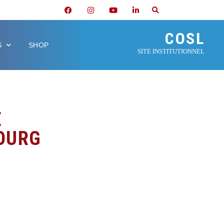
COSL
S
SHOP
SITE INSTITUTIONNEL
E
OURG