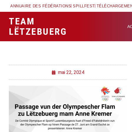
ANNUAIRE DES FÉDÉRATIONS
SPILLFEST
TÉLÉCHARGEME
TEAM
A
LËTZEBUERG
mai 22, 2024