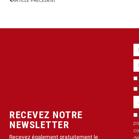
ARTICLE PRÉCÉDENT
RECEVEZ NOTRE
NEWSLETTER
po
co
Recevez également gratuitement le
dé