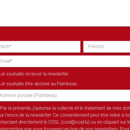
Je souhaite recevoir la newsletter
Je souhaite être abonné au Flambeau
Par la présente, j'autorise la collecte et le traitement de mes d
ur l'envoi de la newsletter. Ce consentement peut être retiré à 
ntactant directement le COSL (cosl@cosl.lu) ou en cliquant sur le
sinscription que vous trouverez en bas de nos newsletters. Pour