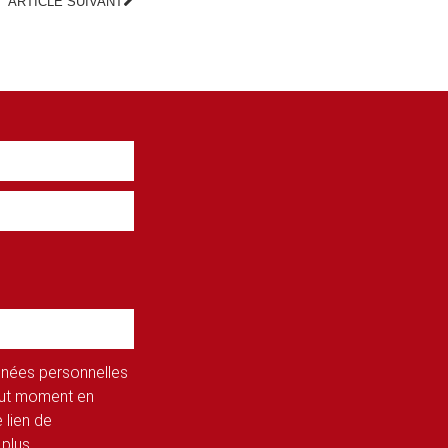
ARTICLE SUIVANT
onnées personnelles
tout moment en
 lien de
 plus