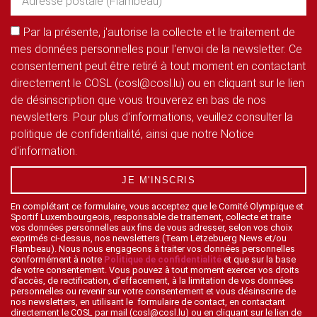
Par la présente, j'autorise la collecte et le traitement de
mes données personnelles pour l'envoi de la newsletter. Ce
consentement peut être retiré à tout moment en contactant
directement le COSL (cosl@cosl.lu) ou en cliquant sur le lien
de désinscription que vous trouverez en bas de nos
newsletters. Pour plus d'informations, veuillez consulter la
politique de confidentialité, ainsi que notre Notice
d'information.
JE M'INSCRIS
En complétant ce formulaire, vous acceptez que le Comité Olympique et
Sportif Luxembourgeois, responsable de traitement, collecte et traite
vos données personnelles aux fins de vous adresser, selon vos choix
exprimés ci-dessus, nos newsletters (Team Lëtzebuerg News et/ou
Flambeau). Nous nous engageons à traiter vos données personnelles
conformément à notre
Politique de confidentialité
et que sur la base
de votre consentement. Vous pouvez à tout moment exercer vos droits
d’accès, de rectification, d’effacement, à la limitation de vos données
personnelles ou revenir sur votre consentement et vous désinscrire de
nos newsletters, en utilisant le formulaire de contact, en contactant
directement le COSL par mail (cosl@cosl.lu) ou en cliquant sur le lien de