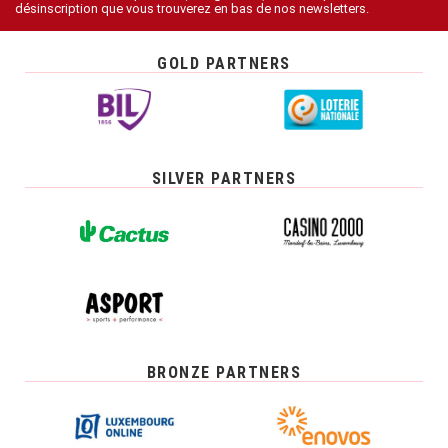
désinscription que vous trouverez en bas de nos newsletters.
GOLD PARTNERS
SILVER PARTNERS
BRONZE PARTNERS