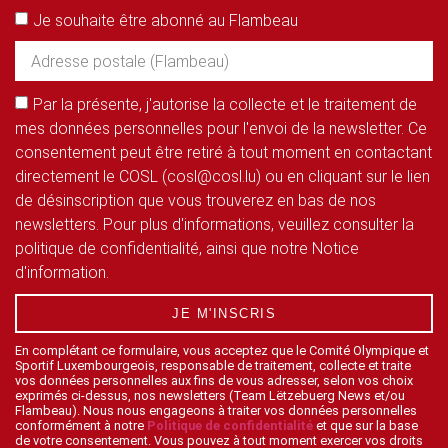
Je souhaite être abonné au Flambeau
Par la présente, j'autorise la collecte et le traitement de
mes données personnelles pour l'envoi de la newsletter. Ce
consentement peut être retiré à tout moment en contactant
directement le COSL (cosl@cosl.lu) ou en cliquant sur le lien
de désinscription que vous trouverez en bas de nos
newsletters. Pour plus d'informations, veuillez consulter la
politique de confidentialité, ainsi que notre Notice
d'information.
JE M'INSCRIS
En complétant ce formulaire, vous acceptez que le Comité Olympique et
Sportif Luxembourgeois, responsable de traitement, collecte et traite
vos données personnelles aux fins de vous adresser, selon vos choix
exprimés ci-dessus, nos newsletters (Team Lëtzebuerg News et/ou
Flambeau). Nous nous engageons à traiter vos données personnelles
conformément à notre
Politique de confidentialité
et que sur la base
de votre consentement. Vous pouvez à tout moment exercer vos droits