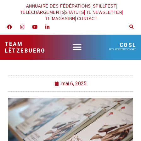
ANNUAIRE DES FÉDÉRATIONS
SPILLFEST
TÉLÉCHARGEMENTS
STATUTS
TL NEWSLETTER
TL MAGASINN
CONTACT
TEAM
COSL
LËTZEBUERG
SITE INSTITUTIONNEL
mai 6, 2025