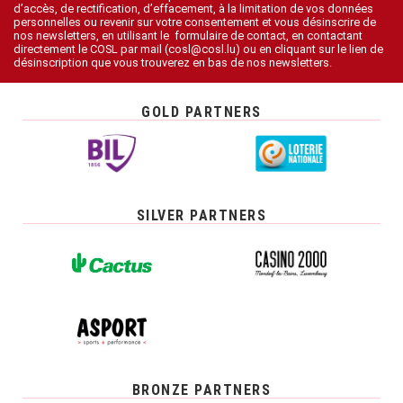
d’accès, de rectification, d’effacement, à la limitation de vos données
personnelles ou revenir sur votre consentement et vous désinscrire de
nos newsletters, en utilisant le formulaire de contact, en contactant
directement le COSL par mail (cosl@cosl.lu) ou en cliquant sur le lien de
désinscription que vous trouverez en bas de nos newsletters.
GOLD PARTNERS
SILVER PARTNERS
BRONZE PARTNERS