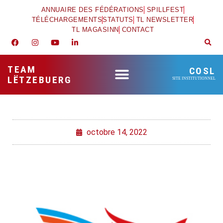
ANNUAIRE DES FÉDÉRATIONS
SPILLFEST
TÉLÉCHARGEMENTS
STATUTS
TL NEWSLETTER
TL MAGASINN
CONTACT
TEAM
COSL
LËTZEBUERG
SITE INSTITUTIONNEL
octobre 14, 2022