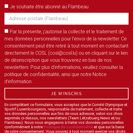
Je souhaite être abonné au Flambeau
Par la présente, j'autorise la collecte et le traitement de
mes données personnelles pour l'envoi de la newsletter. Ce
consentement peut être retiré à tout moment en contactant
directement le COSL (cosl@cosl.lu) ou en cliquant sur le lien
de désinscription que vous trouverez en bas de nos
newsletters. Pour plus d'informations, veuillez consulter la
politique de confidentialité, ainsi que notre Notice
d'information.
JE M'INSCRIS
En complétant ce formulaire, vous acceptez que le Comité Olympique et
Sportif Luxembourgeois, responsable de traitement, collecte et traite
vos données personnelles aux fins de vous adresser, selon vos choix
exprimés ci-dessus, nos newsletters (Team Lëtzebuerg News et/ou
Flambeau). Nous nous engageons à traiter vos données personnelles
conformément à notre
Politique de confidentialité
et que sur la base
de votre consentement. Vous pouvez à tout moment exercer vos droits