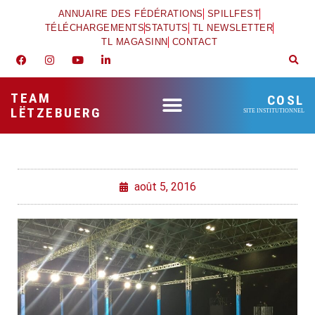
ANNUAIRE DES FÉDÉRATIONS
SPILLFEST
TÉLÉCHARGEMENTS
STATUTS
TL NEWSLETTER
TL MAGASINN
CONTACT
TEAM
COSL
LËTZEBUERG
SITE INSTITUTIONNEL
août 5, 2016