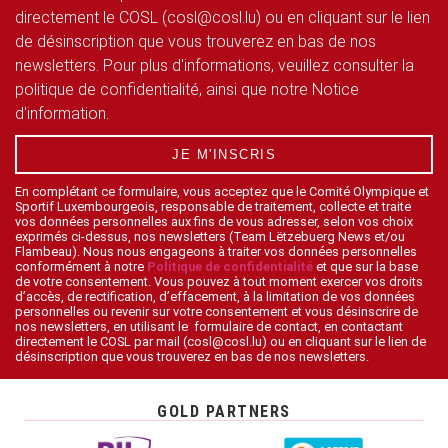
directement le COSL (cosl@cosl.lu) ou en cliquant sur le lien
de désinscription que vous trouverez en bas de nos
newsletters. Pour plus d'informations, veuillez consulter la
politique de confidentialité, ainsi que notre Notice
d'information.
JE M'INSCRIS
En complétant ce formulaire, vous acceptez que le Comité Olympique et
Sportif Luxembourgeois, responsable de traitement, collecte et traite
vos données personnelles aux fins de vous adresser, selon vos choix
exprimés ci-dessus, nos newsletters (Team Lëtzebuerg News et/ou
Flambeau). Nous nous engageons à traiter vos données personnelles
conformément à notre
Politique de confidentialité
et que sur la base
de votre consentement. Vous pouvez à tout moment exercer vos droits
d’accès, de rectification, d’effacement, à la limitation de vos données
personnelles ou revenir sur votre consentement et vous désinscrire de
nos newsletters, en utilisant le formulaire de contact, en contactant
directement le COSL par mail (cosl@cosl.lu) ou en cliquant sur le lien de
désinscription que vous trouverez en bas de nos newsletters.
GOLD PARTNERS