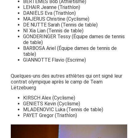
BERTEMES Bob (Athlétisme)
LEHAIR Jeanne (Triathlon)
DANIËLS Eva (Triathlon)
MAJERUS Christine (Cyclisme)
DE NUTTE Sarah (Tennis de table)
NI Xia Lian (Tennis de table)
GONDERINGER Tessy (Équipe dames de tennis
de table)
BARBOSA Ariel (Équipe dames de tennis de
table)
GIANNOTTE Flavio (Escrime)
Quelques-uns des autres athlètes qui ont signé leur
contrat olympique après le camp de Team
Lëtzebuerg
KIRSCH Alex (Cyclisme)
GENIETS Kevin (Cyclisme)
MLADENOVIC Luka (Tennis de table)
PAYET Gregor (Triathlon)