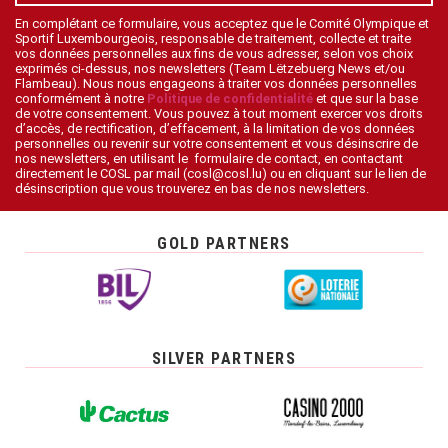
En complétant ce formulaire, vous acceptez que le Comité Olympique et
Sportif Luxembourgeois, responsable de traitement, collecte et traite
vos données personnelles aux fins de vous adresser, selon vos choix
exprimés ci-dessus, nos newsletters (Team Lëtzebuerg News et/ou
Flambeau). Nous nous engageons à traiter vos données personnelles
conformément à notre
Politique de confidentialité
et que sur la base
de votre consentement. Vous pouvez à tout moment exercer vos droits
d’accès, de rectification, d’effacement, à la limitation de vos données
personnelles ou revenir sur votre consentement et vous désinscrire de
nos newsletters, en utilisant le formulaire de contact, en contactant
directement le COSL par mail (cosl@cosl.lu) ou en cliquant sur le lien de
désinscription que vous trouverez en bas de nos newsletters.
GOLD PARTNERS
SILVER PARTNERS