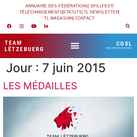
ANNUAIRE DES FÉDÉRATIONS
SPILLFEST
TÉLÉCHARGEMENTS
STATUTS
TL NEWSLETTER
TL MAGASINN
CONTACT
TEAM
COSL
LËTZEBUERG
SITE INSTITUTIONNEL
Jour :
7 juin 2015
LES MÉDAILLES