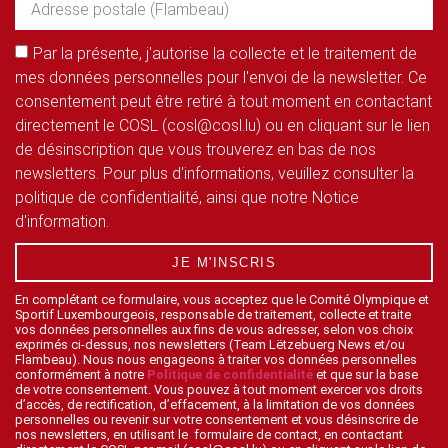
Par la présente, j'autorise la collecte et le traitement de
mes données personnelles pour l'envoi de la newsletter. Ce
consentement peut être retiré à tout moment en contactant
directement le COSL (cosl@cosl.lu) ou en cliquant sur le lien
de désinscription que vous trouverez en bas de nos
newsletters. Pour plus d'informations, veuillez consulter la
politique de confidentialité, ainsi que notre Notice
d'information.
JE M'INSCRIS
En complétant ce formulaire, vous acceptez que le Comité Olympique et
Sportif Luxembourgeois, responsable de traitement, collecte et traite
vos données personnelles aux fins de vous adresser, selon vos choix
exprimés ci-dessus, nos newsletters (Team Lëtzebuerg News et/ou
Flambeau). Nous nous engageons à traiter vos données personnelles
conformément à notre
Politique de confidentialité
et que sur la base
de votre consentement. Vous pouvez à tout moment exercer vos droits
d’accès, de rectification, d’effacement, à la limitation de vos données
personnelles ou revenir sur votre consentement et vous désinscrire de
nos newsletters, en utilisant le formulaire de contact, en contactant