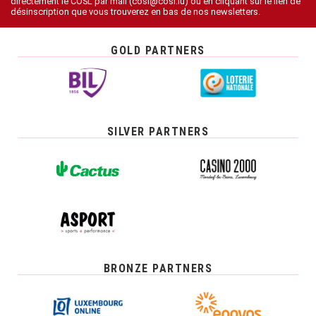
directement le COSL par mail (cosl@cosl.lu) ou en cliquant sur le lien de
désinscription que vous trouverez en bas de nos newsletters.
GOLD PARTNERS
SILVER PARTNERS
BRONZE PARTNERS