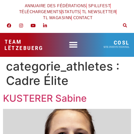
ANNUAIRE DES FÉDÉRATIONS
SPILLFEST
TÉLÉCHARGEMENTS
STATUTS
TL NEWSLETTER
TL MAGASINN
CONTACT
TEAM
COSL
LËTZEBUERG
SITE INSTITUTIONNEL
categorie_athletes :
Cadre Élite
KUSTERER Sabine