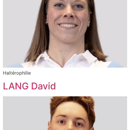
Haltérophilie
LANG David