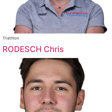
Triathlon
RODESCH Chris