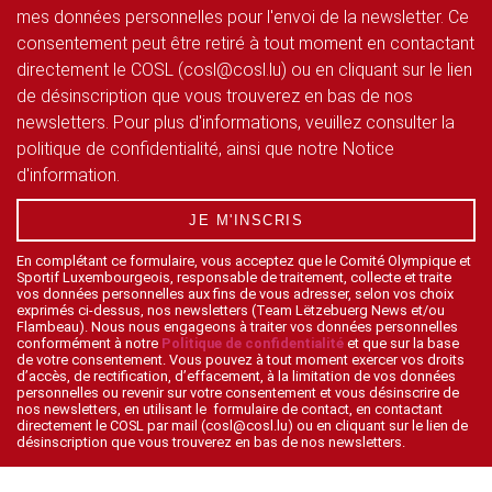
mes données personnelles pour l'envoi de la newsletter. Ce
consentement peut être retiré à tout moment en contactant
directement le COSL (cosl@cosl.lu) ou en cliquant sur le lien
de désinscription que vous trouverez en bas de nos
newsletters. Pour plus d'informations, veuillez consulter la
politique de confidentialité, ainsi que notre Notice
d'information.
JE M'INSCRIS
En complétant ce formulaire, vous acceptez que le Comité Olympique et
Sportif Luxembourgeois, responsable de traitement, collecte et traite
vos données personnelles aux fins de vous adresser, selon vos choix
exprimés ci-dessus, nos newsletters (Team Lëtzebuerg News et/ou
Flambeau). Nous nous engageons à traiter vos données personnelles
conformément à notre
Politique de confidentialité
et que sur la base
de votre consentement. Vous pouvez à tout moment exercer vos droits
d’accès, de rectification, d’effacement, à la limitation de vos données
personnelles ou revenir sur votre consentement et vous désinscrire de
nos newsletters, en utilisant le formulaire de contact, en contactant
directement le COSL par mail (cosl@cosl.lu) ou en cliquant sur le lien de
désinscription que vous trouverez en bas de nos newsletters.