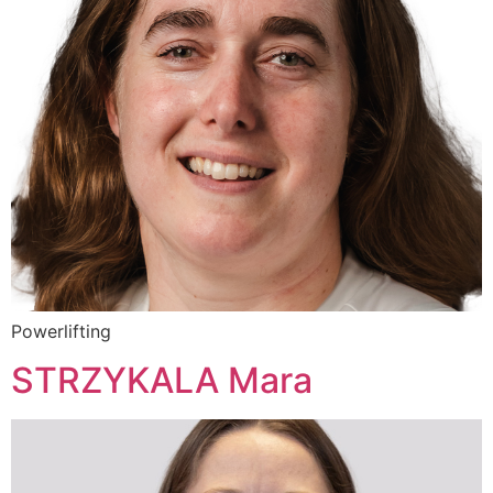
Powerlifting
STRZYKALA Mara