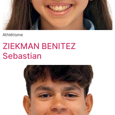
Athlétisme
ZIEKMAN BENITEZ
Sebastian