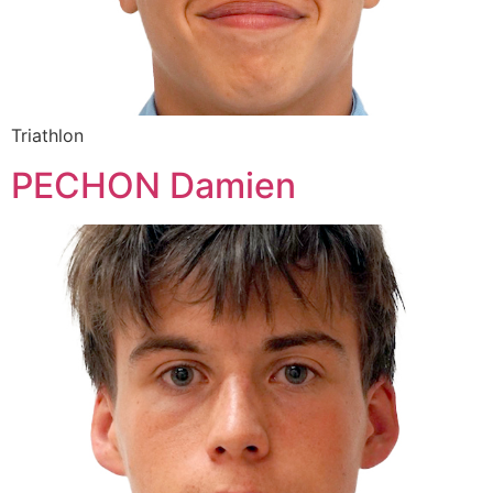
Triathlon
PECHON Damien