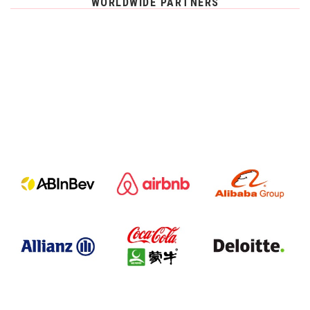
WORLDWIDE PARTNERS