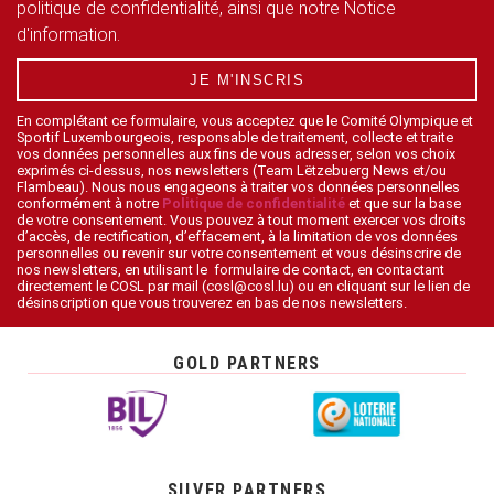
politique de confidentialité, ainsi que notre Notice
d'information.
JE M'INSCRIS
En complétant ce formulaire, vous acceptez que le Comité Olympique et
Sportif Luxembourgeois, responsable de traitement, collecte et traite
vos données personnelles aux fins de vous adresser, selon vos choix
exprimés ci-dessus, nos newsletters (Team Lëtzebuerg News et/ou
Flambeau). Nous nous engageons à traiter vos données personnelles
conformément à notre
Politique de confidentialité
et que sur la base
de votre consentement. Vous pouvez à tout moment exercer vos droits
d’accès, de rectification, d’effacement, à la limitation de vos données
personnelles ou revenir sur votre consentement et vous désinscrire de
nos newsletters, en utilisant le formulaire de contact, en contactant
directement le COSL par mail (cosl@cosl.lu) ou en cliquant sur le lien de
désinscription que vous trouverez en bas de nos newsletters.
GOLD PARTNERS
SILVER PARTNERS