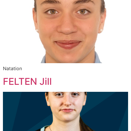
Natation
FELTEN Jill