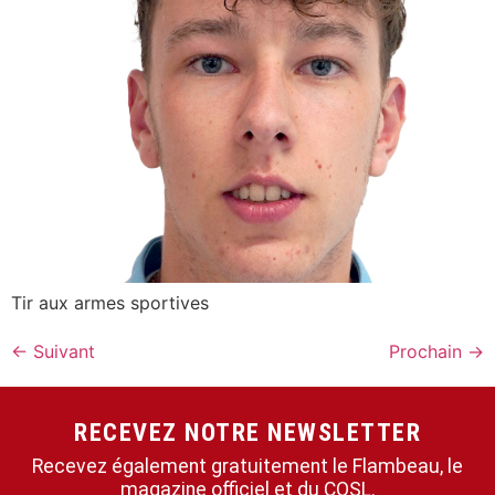
Tir aux armes sportives
←
Suivant
Prochain
→
RECEVEZ NOTRE NEWSLETTER
Recevez également gratuitement le Flambeau, le
magazine officiel et du COSL.