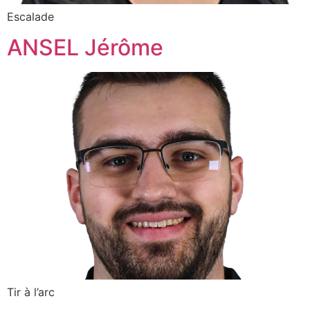
Escalade
ANSEL Jérôme
Tir à l’arc