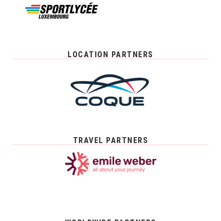
LOCATION PARTNERS
TRAVEL PARTNERS