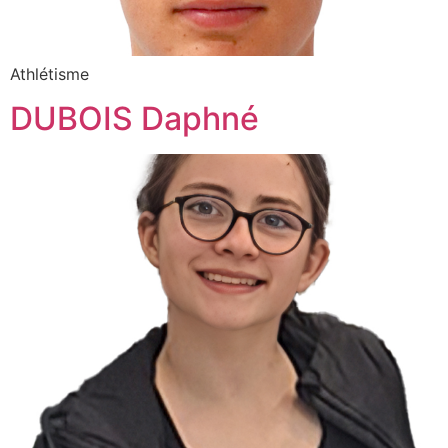
Athlétisme
DUBOIS Daphné