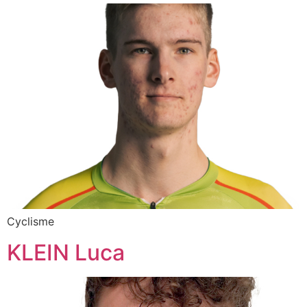
Cyclisme
KLEIN Luca