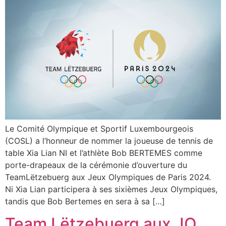
Le Comité Olympique et Sportif Luxembourgeois
(COSL) a l’honneur de nommer la joueuse de tennis de
table Xia Lian NI et l’athlète Bob BERTEMES comme
porte-drapeaux de la cérémonie d’ouverture du
TeamLëtzebuerg aux Jeux Olympiques de Paris 2024.
Ni Xia Lian participera à ses sixièmes Jeux Olympiques,
tandis que Bob Bertemes en sera à sa […]
Team Lëtzebuerg aux JO