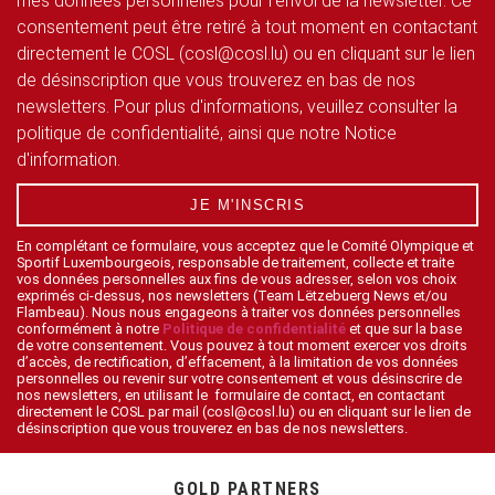
mes données personnelles pour l'envoi de la newsletter. Ce
consentement peut être retiré à tout moment en contactant
directement le COSL (cosl@cosl.lu) ou en cliquant sur le lien
de désinscription que vous trouverez en bas de nos
newsletters. Pour plus d'informations, veuillez consulter la
politique de confidentialité, ainsi que notre Notice
d'information.
JE M'INSCRIS
En complétant ce formulaire, vous acceptez que le Comité Olympique et
Sportif Luxembourgeois, responsable de traitement, collecte et traite
vos données personnelles aux fins de vous adresser, selon vos choix
exprimés ci-dessus, nos newsletters (Team Lëtzebuerg News et/ou
Flambeau). Nous nous engageons à traiter vos données personnelles
conformément à notre
Politique de confidentialité
et que sur la base
de votre consentement. Vous pouvez à tout moment exercer vos droits
d’accès, de rectification, d’effacement, à la limitation de vos données
personnelles ou revenir sur votre consentement et vous désinscrire de
nos newsletters, en utilisant le formulaire de contact, en contactant
directement le COSL par mail (cosl@cosl.lu) ou en cliquant sur le lien de
désinscription que vous trouverez en bas de nos newsletters.
GOLD PARTNERS