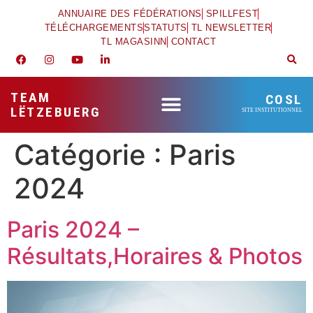
ANNUAIRE DES FÉDÉRATIONS
SPILLFEST
TÉLÉCHARGEMENTS
STATUTS
TL NEWSLETTER
TL MAGASINN
CONTACT
TEAM
COSL
LËTZEBUERG
SITE INSTITUTIONNEL
Catégorie :
Paris
2024
Paris 2024 –
Résultats,Horaires & Photos