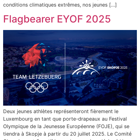
conditions climatiques extrêmes, nos jeunes […]
Flagbearer EYOF 2025
Deux jeunes athlètes représenteront fièrement le
Luxembourg en tant que porte-drapeaux au Festival
Olympique de la Jeunesse Européenne (FOJE), qui se
tiendra à Skopje à partir du 20 juillet 2025. Le Comité