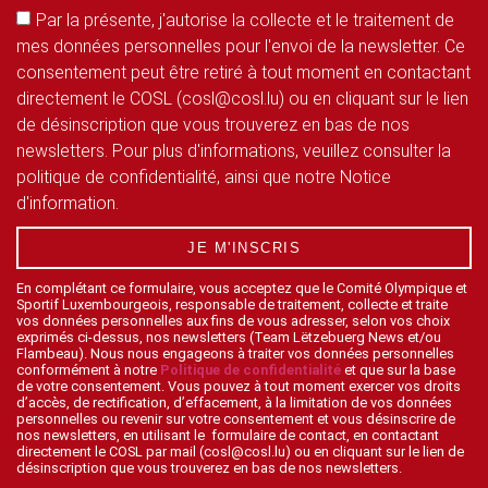
Par la présente, j'autorise la collecte et le traitement de
mes données personnelles pour l'envoi de la newsletter. Ce
consentement peut être retiré à tout moment en contactant
directement le COSL (cosl@cosl.lu) ou en cliquant sur le lien
de désinscription que vous trouverez en bas de nos
newsletters. Pour plus d'informations, veuillez consulter la
politique de confidentialité, ainsi que notre Notice
d'information.
JE M'INSCRIS
En complétant ce formulaire, vous acceptez que le Comité Olympique et
Sportif Luxembourgeois, responsable de traitement, collecte et traite
vos données personnelles aux fins de vous adresser, selon vos choix
exprimés ci-dessus, nos newsletters (Team Lëtzebuerg News et/ou
Flambeau). Nous nous engageons à traiter vos données personnelles
conformément à notre
Politique de confidentialité
et que sur la base
de votre consentement. Vous pouvez à tout moment exercer vos droits
d’accès, de rectification, d’effacement, à la limitation de vos données
personnelles ou revenir sur votre consentement et vous désinscrire de
nos newsletters, en utilisant le formulaire de contact, en contactant
directement le COSL par mail (cosl@cosl.lu) ou en cliquant sur le lien de
désinscription que vous trouverez en bas de nos newsletters.