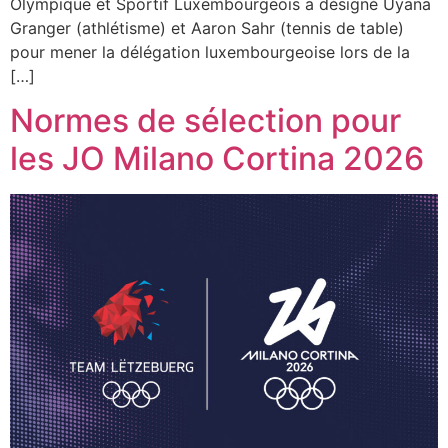
Olympique et Sportif Luxembourgeois a désigné Uyana
Granger (athlétisme) et Aaron Sahr (tennis de table)
pour mener la délégation luxembourgeoise lors de la
[…]
Normes de sélection pour
les JO Milano Cortina 2026