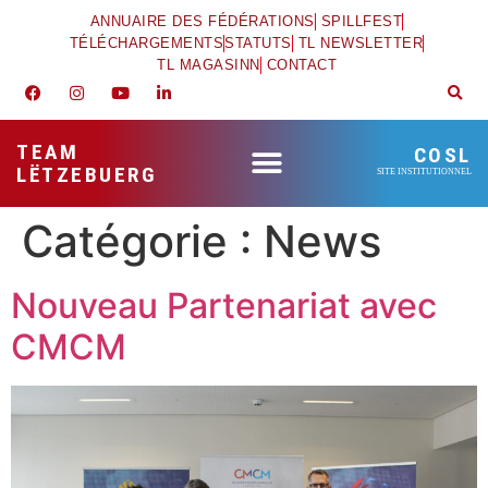
ANNUAIRE DES FÉDÉRATIONS
SPILLFEST
TÉLÉCHARGEMENTS
STATUTS
TL NEWSLETTER
TL MAGASINN
CONTACT
TEAM
COSL
LËTZEBUERG
SITE INSTITUTIONNEL
Catégorie :
News
Nouveau Partenariat avec
CMCM