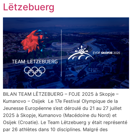
Lëtzebuerg
BILAN TEAM LËTZEBUERG – FOJE 2025 à Skopje –
Kumanovo – Osijek Le 17e Festival Olympique de la
Jeunesse Européenne s’est déroulé du 21 au 27 juillet
2025 à Skopje, Kumanovo (Macédoine du Nord) et
Osijek (Croatie). Le Team Lëtzebuerg y était représenté
par 26 athlètes dans 10 disciplines. Malgré des