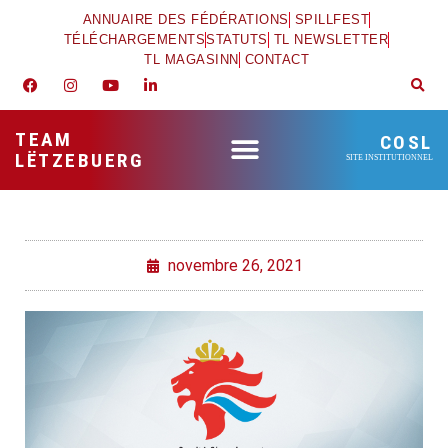
ANNUAIRE DES FÉDÉRATIONS
SPILLFEST
TÉLÉCHARGEMENTS
STATUTS
TL NEWSLETTER
TL MAGASINN
CONTACT
TEAM
COSL
LËTZEBUERG
SITE INSTITUTIONNEL
novembre 26, 2021