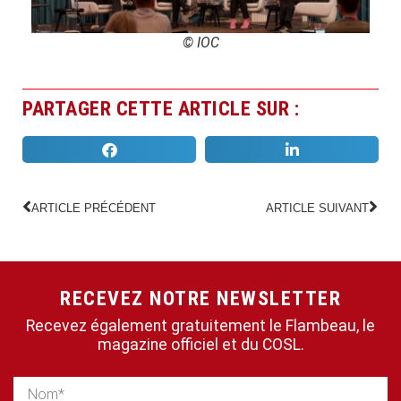
© IOC
PARTAGER CETTE ARTICLE SUR :
ARTICLE PRÉCÉDENT
ARTICLE SUIVANT
RECEVEZ NOTRE NEWSLETTER
Recevez également gratuitement le Flambeau, le
magazine officiel et du COSL.