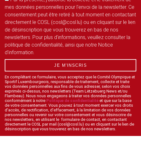
mes données personnelles pour l'envoi de la newsletter. Ce
consentement peut être retiré à tout moment en contactant
directement le COSL (cosl@cosl.lu) ou en cliquant sur le lien
de désinscription que vous trouverez en bas de nos
newsletters. Pour plus d'informations, veuillez consulter la
politique de confidentialité, ainsi que notre Notice
d'information.
JE M'INSCRIS
En complétant ce formulaire, vous acceptez que le Comité Olympique et
Sportif Luxembourgeois, responsable de traitement, collecte et traite
vos données personnelles aux fins de vous adresser, selon vos choix
exprimés ci-dessus, nos newsletters (Team Lëtzebuerg News et/ou
Flambeau). Nous nous engageons à traiter vos données personnelles
conformément à notre
Politique de confidentialité
et que sur la base
de votre consentement. Vous pouvez à tout moment exercer vos droits
d’accès, de rectification, d’effacement, à la limitation de vos données
personnelles ou revenir sur votre consentement et vous désinscrire de
nos newsletters, en utilisant le formulaire de contact, en contactant
directement le COSL par mail (cosl@cosl.lu) ou en cliquant sur le lien de
désinscription que vous trouverez en bas de nos newsletters.