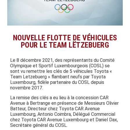
NOUVELLE FLOTTE DE VÉHICULES
POUR LE TEAM LËTZEBUERG
Le 8 décembre 2021, des représentants du Comité
Olympique et Sportif Luxembourgeois (COSL) se
sont vu remettre les clés de 5 véhicules Toyota «
Team Letzebuerg » flambant neufs par Toyota
Luxembourg, fidèle partenaire du COSL depuis
novembre 2017.
La remise des clés a eu lieu à la concession CAR
Avenue à Bertrange en présence de Messieurs Olivier
Batteur, Directeur chez Toyota CAR Avenue
Luxembourg, Antonio Coimbra, Délégué Commercial
chez Toyota CAR Avenue Luxembourg et Daniel Dax,
Secrétaire général du COSL.