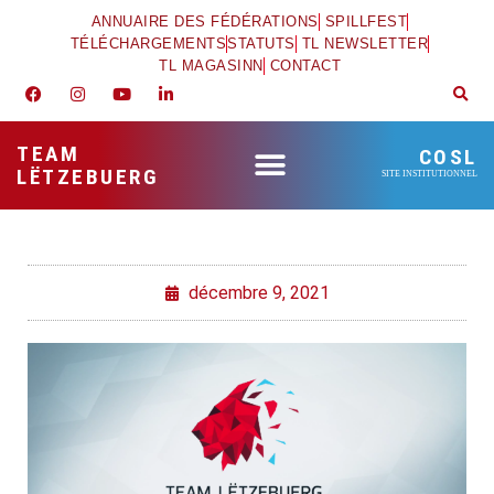
ANNUAIRE DES FÉDÉRATIONS
SPILLFEST
TÉLÉCHARGEMENTS
STATUTS
TL NEWSLETTER
TL MAGASINN
CONTACT
TEAM
COSL
LËTZEBUERG
SITE INSTITUTIONNEL
décembre 9, 2021