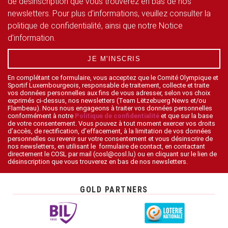
de désinscription que vous trouverez en bas de nos
newsletters. Pour plus d'informations, veuillez consulter la
politique de confidentialité, ainsi que notre Notice
d'information.
JE M'INSCRIS
En complétant ce formulaire, vous acceptez que le Comité Olympique et
Sportif Luxembourgeois, responsable de traitement, collecte et traite
vos données personnelles aux fins de vous adresser, selon vos choix
exprimés ci-dessus, nos newsletters (Team Lëtzebuerg News et/ou
Flambeau). Nous nous engageons à traiter vos données personnelles
conformément à notre
Politique de confidentialité
et que sur la base
de votre consentement. Vous pouvez à tout moment exercer vos droits
d’accès, de rectification, d’effacement, à la limitation de vos données
personnelles ou revenir sur votre consentement et vous désinscrire de
nos newsletters, en utilisant le formulaire de contact, en contactant
directement le COSL par mail (cosl@cosl.lu) ou en cliquant sur le lien de
désinscription que vous trouverez en bas de nos newsletters.
GOLD PARTNERS