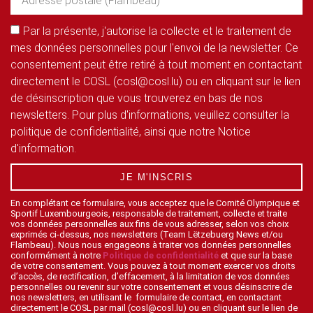
Par la présente, j'autorise la collecte et le traitement de
mes données personnelles pour l'envoi de la newsletter. Ce
consentement peut être retiré à tout moment en contactant
directement le COSL (cosl@cosl.lu) ou en cliquant sur le lien
de désinscription que vous trouverez en bas de nos
newsletters. Pour plus d'informations, veuillez consulter la
politique de confidentialité, ainsi que notre Notice
d'information.
JE M'INSCRIS
En complétant ce formulaire, vous acceptez que le Comité Olympique et
Sportif Luxembourgeois, responsable de traitement, collecte et traite
vos données personnelles aux fins de vous adresser, selon vos choix
exprimés ci-dessus, nos newsletters (Team Lëtzebuerg News et/ou
Flambeau). Nous nous engageons à traiter vos données personnelles
conformément à notre
Politique de confidentialité
et que sur la base
de votre consentement. Vous pouvez à tout moment exercer vos droits
d’accès, de rectification, d’effacement, à la limitation de vos données
personnelles ou revenir sur votre consentement et vous désinscrire de
nos newsletters, en utilisant le formulaire de contact, en contactant
directement le COSL par mail (cosl@cosl.lu) ou en cliquant sur le lien de