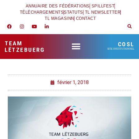
ANNUAIRE DES FÉDÉRATIONS
SPILLFEST
TÉLÉCHARGEMENTS
STATUTS
TL NEWSLETTER
TL MAGASINN
CONTACT
TEAM
COSL
LËTZEBUERG
SITE INSTITUTIONNEL
février 1, 2018