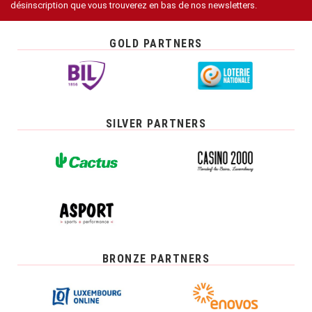
désinscription que vous trouverez en bas de nos newsletters.
GOLD PARTNERS
SILVER PARTNERS
BRONZE PARTNERS